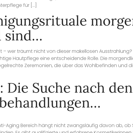
terpflege für […]
igungsrituale morge
d sind…
aut – wer träumt nicht von dieser makellosen Ausstrahlu
richtige Hautpflege eine entscheidende Rolle. Die morgend
 regelrechte Zeremonien, die über das Wohlbefinden und d
: Die Suche nach den
kbehandlungen…
ti-Aging Bereich hängt nicht zwangsläufig davon ab, ob Si
den. Es gibt qualifizierte und erfahrene Kosmetikerinnen