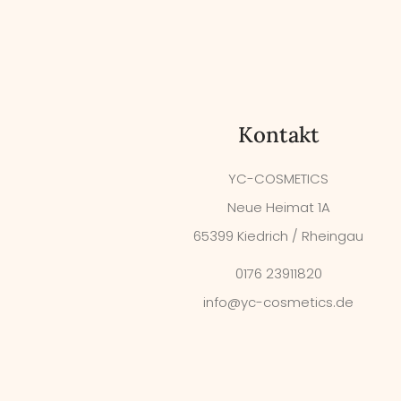
Kontakt
YC-COSMETICS
Neue Heimat 1A
65399 Kiedrich / Rheingau
0176 23911820
info@yc-cosmetics.de