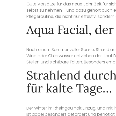
Gute Vorsätze für das neue Jahr: Zeit für si
selbst zu nehmen – und dazu gehört auch ei
Pflegeroutine, die nicht nur effektiv, sonder
Aqua Facial, de
Nach einem Sommer voller Sonne, Strand und 
Wind oder Chlorwasser entziehen der Haut Fe
Stellen und sichtbare Falten. Besonders emp
Strahlend durch
für kalte Tage…
Der Winter im Rheingau hält Einzug, und mit
ist dabei besonders gefordert und benötigt e