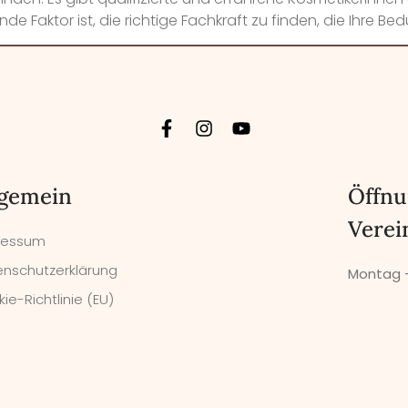
e Faktor ist, die richtige Fachkraft zu finden, die Ihre Bed
lgemein
Öffnu
Verei
ressum
nschutzerklärung
Montag –
ie-Richtlinie (EU)