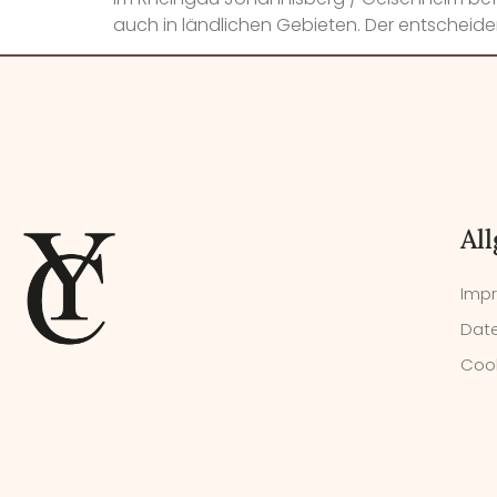
auch in ländlichen Gebieten. Der entscheidend
Al
Imp
Date
Cook