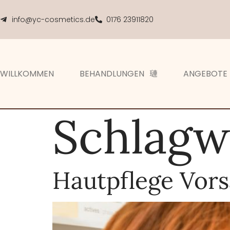
info@yc-cosmetics.de
0176 23911820
WILLKOMMEN
BEHANDLUNGEN
ANGEBOTE
Schlagw
Hautpflege Vors