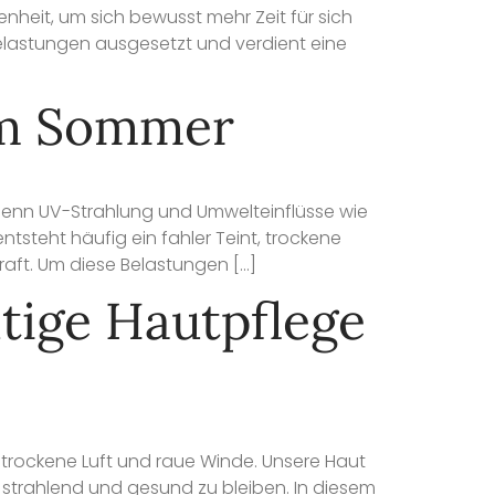
enheit, um sich bewusst mehr Zeit für sich
elastungen ausgesetzt und verdient eine
dem Sommer
 Denn UV-Strahlung und Umwelteinflüsse wie
steht häufig ein fahler Teint, trockene
raft. Um diese Belastungen […]
htige Hautpflege
 trockene Luft und raue Winde. Unsere Haut
t strahlend und gesund zu bleiben. In diesem