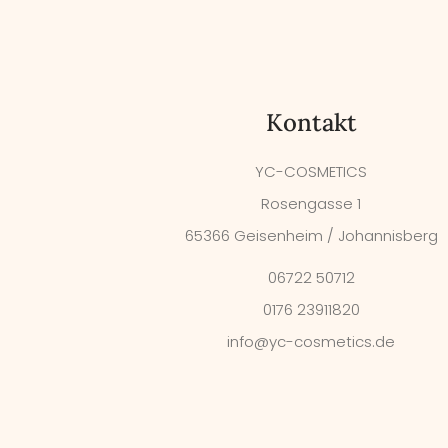
Kontakt
YC-COSMETICS
Rosengasse 1
65366 Geisenheim / Johannisberg
06722 50712
0176 23911820
info@yc-cosmetics.de