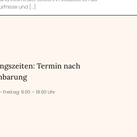
ürfnisse und […]
ngszeiten: Termin nach
nbarung
 Freitag:
9.00 – 18.00 Uhr