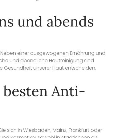
ns und abends
ng? Neben einer ausgewogenen Ernährung und
liche und abendliche Hautreinigung sind
ie Gesundheit unserer Haut entscheiden.
 besten Anti-
e sich in Wiesbaden, Mainz, Frankfurt oder
 und Kosmetiker sowohl in städtischen als