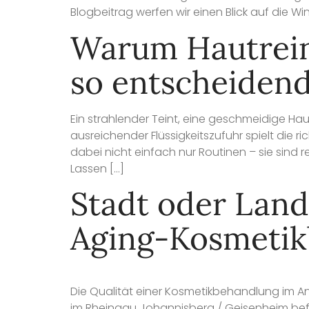
Blogbeitrag werfen wir einen Blick auf die Win
Warum Hautrein
so entscheiden
Ein strahlender Teint, eine geschmeidige H
ausreichender Flüssigkeitszufuhr spielt die 
dabei nicht einfach nur Routinen – sie sind
Lassen […]
Stadt oder Land
Aging-Kosmeti
Die Qualität einer Kosmetikbehandlung im An
im Rheingau Johannisberg / Geisenheim befin