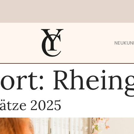
NEUKUN
ort:
Rhein
ätze 2025