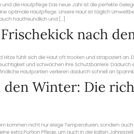
ch und die Hautpflege Das neue Jahr ist die perfekte Geleg
ne optimale Hautpflege. Unsere Haut ist täglich Umweltb
n auch hautfreundlich und […]
r Frischekick nach 
Hitze fühlt sich die Haut oft trocken und strapaziert an.
uchtigkeit und schwächen ihre Schutzbarriere. Dadurch ent
findliche Hautpartien verlieren dadurch schnell an Spannk
 den Winter: Die ric
 ihm kommen nicht nur eisige Temperaturen, sondern auch
ine extra Portion Pflege, um auch in der kalten Jahreszei