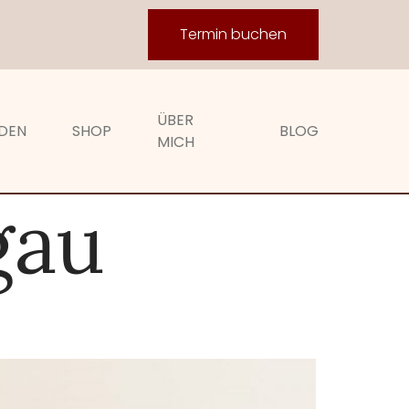
Termin buchen
ÜBER
DEN
SHOP
BLOG
MICH
gau