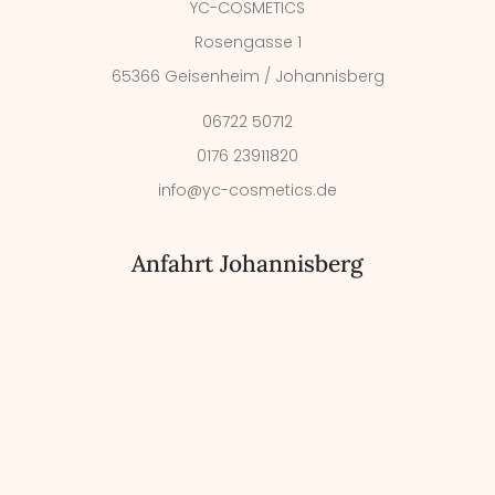
YC-COSMETICS
Rosengasse 1
65366 Geisenheim / Johannisberg
06722 50712
0176 23911820
info@yc-cosmetics.de
Anfahrt Johannisberg