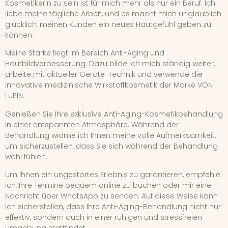
Kosmetikerin zu sein ist für mich mehr als nur ein Beruf. Ich
liebe meine tägliche Arbeit, und es macht mich unglaublich
glücklich, meinen Kunden ein neues Hautgefühl geben zu
können.
Meine Stärke liegt im Bereich Anti-Aging und
Hautbildverbesserung. Dazu bilde ich mich ständig weiter,
arbeite mit aktueller Geräte-Technik und verwende die
innovative medizinische Wirkstoffkosmetik der Marke VON
LUPIN.
Genießen Sie Ihre exklusive Anti-Aging-Kosmetikbehandlung
in einer entspannten Atmosphäre. Während der
Behandlung widme ich Ihnen meine volle Aufmerksamkeit,
um sicherzustellen, dass Sie sich während der Behandlung
wohl fühlen.
Um Ihnen ein ungestörtes Erlebnis zu garantieren, empfehle
ich, Ihre Termine bequem online zu buchen oder mir eine
Nachricht über WhatsApp zu senden. Auf diese Weise kann
ich sicherstellen, dass Ihre Anti-Aging-Behandlung nicht nur
effektiv, sondern auch in einer ruhigen und stressfreien