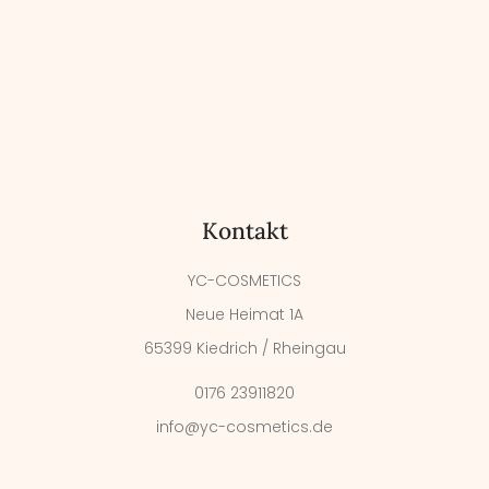
Kontakt
YC-COSMETICS
Neue Heimat 1A
65399 Kiedrich / Rheingau
0176 23911820
info@yc-cosmetics.de