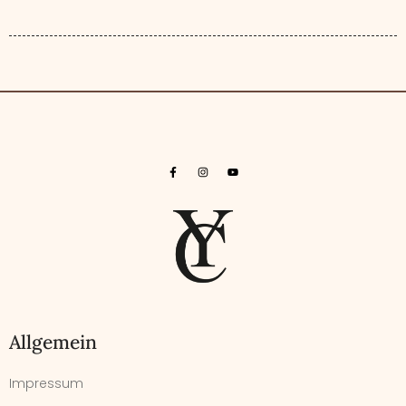
Allgemein
Impressum