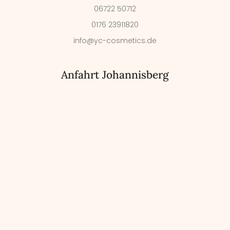
06722 50712
0176 23911820
info@yc-cosmetics.de
Anfahrt Johannisberg