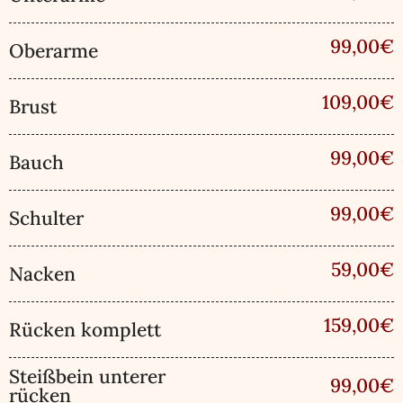
99,00€
Oberarme
109,00€
Brust
99,00€
Bauch
99,00€
Schulter
59,00€
Nacken
159,00€
Rücken komplett
Steißbein unterer
99,00€
rücken