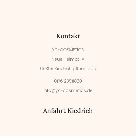
Kontakt
YC-COSMETICS
Neue Heimat 1A
65399 Kiedrich / Rheingau
0176 23911820
info@yc-cosmetics.de
Anfahrt Kiedrich