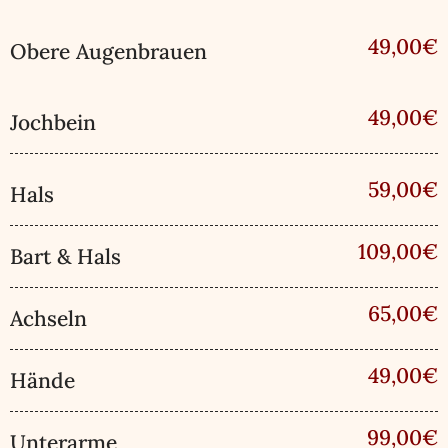
49,00€
Obere Augenbrauen
49,00€
Jochbein
59,00€
Hals
109,00€
Bart & Hals
65,00€
Achseln
49,00€
Hände
99,00€
Unterarme