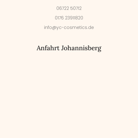
06722 50712
0176 23911820
info@yc-cosmetics.de
Anfahrt Johannisberg