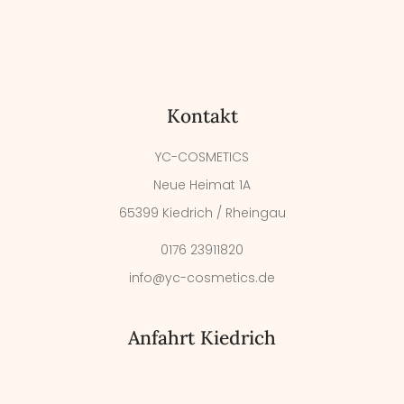
Kontakt
YC-COSMETICS
Neue Heimat 1A
65399 Kiedrich / Rheingau
0176 23911820
info@yc-cosmetics.de
Anfahrt Kiedrich