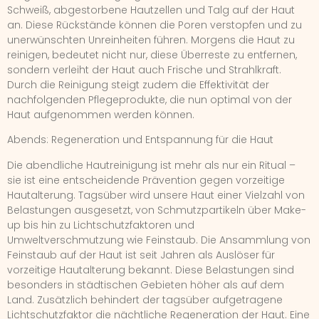
Schweiß, abgestorbene Hautzellen und Talg auf der Haut
an. Diese Rückstände können die Poren verstopfen und zu
unerwünschten Unreinheiten führen. Morgens die Haut zu
reinigen, bedeutet nicht nur, diese Überreste zu entfernen,
sondern verleiht der Haut auch Frische und Strahlkraft.
Durch die Reinigung steigt zudem die Effektivität der
nachfolgenden Pflegeprodukte, die nun optimal von der
Haut aufgenommen werden können.
Abends: Regeneration und Entspannung für die Haut
Die abendliche Hautreinigung ist mehr als nur ein Ritual –
sie ist eine entscheidende Prävention gegen vorzeitige
Hautalterung. Tagsüber wird unsere Haut einer Vielzahl von
Belastungen ausgesetzt, von Schmutzpartikeln über Make-
up bis hin zu Lichtschutzfaktoren und
Umweltverschmutzung wie Feinstaub. Die Ansammlung von
Feinstaub auf der Haut ist seit Jahren als Auslöser für
vorzeitige Hautalterung bekannt. Diese Belastungen sind
besonders in städtischen Gebieten höher als auf dem
Land. Zusätzlich behindert der tagsüber aufgetragene
Lichtschutzfaktor die nächtliche Regeneration der Haut. Eine