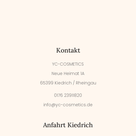
Kontakt
YC-COSMETICS
Neue Heimat 1A
65399 Kiedrich / Rheingau
0176 23911820
info@yc-cosmetics.de
Anfahrt Kiedrich