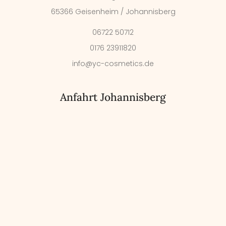
65366 Geisenheim / Johannisberg
06722 50712
0176 23911820
info@yc-cosmetics.de
Anfahrt Johannisberg