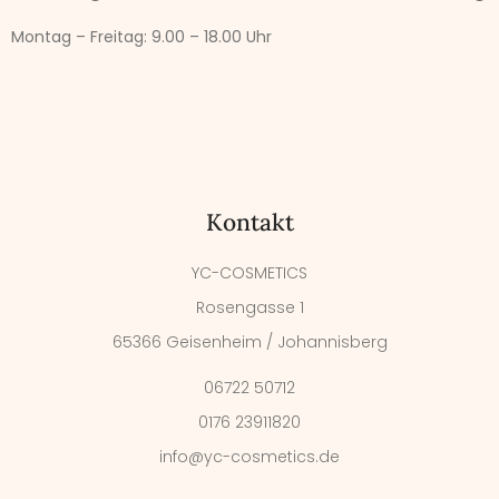
Montag – Freitag:
9.00 – 18.00 Uhr
Kontakt
YC-COSMETICS
Rosengasse 1
65366 Geisenheim / Johannisberg
06722 50712
0176 23911820
info@yc-cosmetics.de