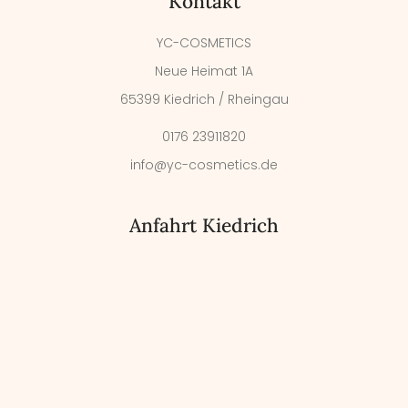
Kontakt
YC-COSMETICS
Neue Heimat 1A
65399 Kiedrich / Rheingau
0176 23911820
info@yc-cosmetics.de
Anfahrt Kiedrich