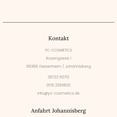
Kontakt
YC-COSMETICS
Rosengasse 1
65366 Geisenheim / Johannisberg
06722 50712
0176 23911820
info@yc-cosmetics.de
Anfahrt Johannisberg