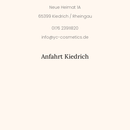
Neue Heimat 1A
65399 Kiedrich / Rheingau
0176 23911820
info@yc-cosmetics.de
Anfahrt Kiedrich