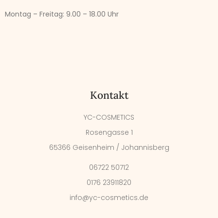
Montag – Freitag:
9.00 – 18.00 Uhr
Kontakt
YC-COSMETICS
Rosengasse 1
65366 Geisenheim / Johannisberg
06722 50712
0176 23911820
info@yc-cosmetics.de