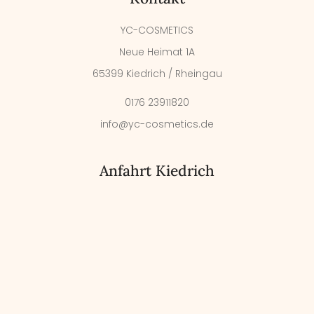
YC-COSMETICS
Neue Heimat 1A
65399 Kiedrich / Rheingau
0176 23911820
info@yc-cosmetics.de
Anfahrt Kiedrich