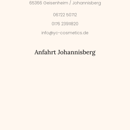
65366 Geisenheim / Johannisberg
06722 50712
0176 23911820
info@yc-cosmetics.de
Anfahrt Johannisberg