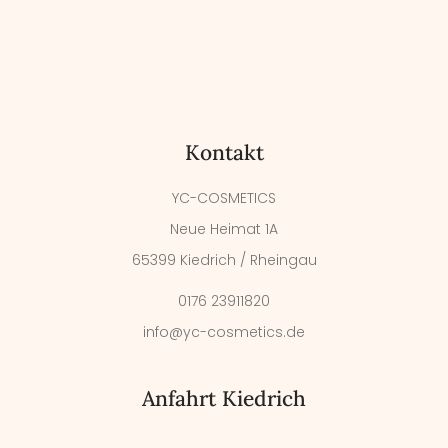
Kontakt
YC-COSMETICS
Neue Heimat 1A
65399 Kiedrich / Rheingau
0176 23911820
info@yc-cosmetics.de
Anfahrt Kiedrich