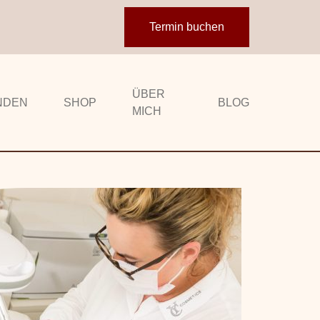
Termin buchen
ÜBER
NDEN
SHOP
BLOG
MICH