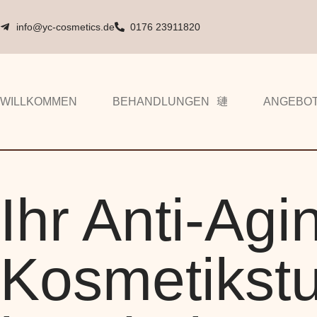
info@yc-cosmetics.de
0176 23911820
WILLKOMMEN
BEHANDLUNGEN
ANGEBO
Ihr Anti-Agi
Kosmetikst