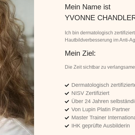
Mein Name ist
YVONNE CHANDLER
Ich bin dermatologisch zertifizi
Hautbildverbesserung im Anti-Ag
Mein Ziel:
Die Zeit sichtbar zu verlangsam
Dermatologisch zertifizier
NISV Zertifiziert
Über 24 Jahren selbständ
Von Lupin Platin Partner
Master Trainer Internation
IHK geprüfte Ausbilderin