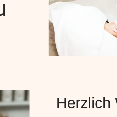
u
Herzlich