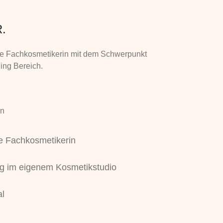
.
erte Fachkosmetikerin mit dem Schwerpunkt
ing Bereich.
en
te Fachkosmetikerin
ig im eigenem Kosmetikstudio
al